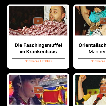
Die Faschingsmuffel
Orientalisc
im Krankenhaus
Männerb
Schwarze Elf 1996
Schwarze 