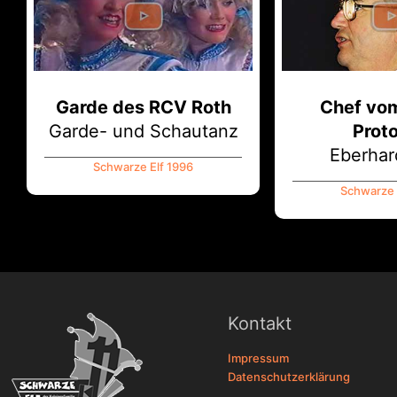
Garde des RCV Roth
Chef vo
Garde- und Schautanz
Proto
Eberhar
Schwarze Elf 1996
Schwarze 
Kontakt
Impressum
Datenschutzerklärung