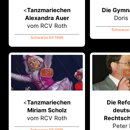
<
Tanzmariechen
Die Gymna
Alexandra Auer
Doris
vom RCV Roth
Schwarze 
Schwarze Elf 1996
<
Tanzmariechen
Die Ref
Miriam Scholz
deuts
vom RCV Roth
Rechtsch
Peter
Schwarze Elf 1996