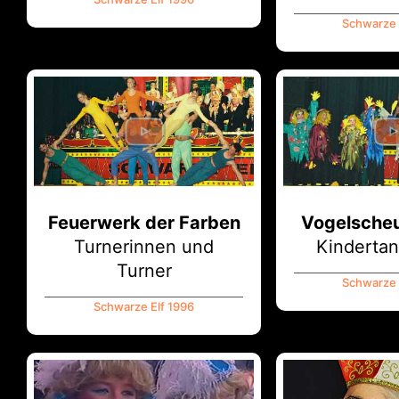
Schwarze 
Feuerwerk der Farben
Vogelsche
Turnerinnen und
Kinderta
Turner
Schwarze 
Schwarze Elf 1996