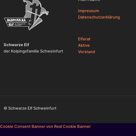
Impressum
Datenschutzerklärung
Elferat
Schwarze Elf
Aktive
der Kolpingsfamilie Schweinfurt
Vorstand
© Schwarze Elf Schweinfurt
Cookie Consent Banner von Real Cookie Banner