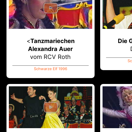
<
Tanzmariechen
Die 
Alexandra Auer
vom RCV Roth
Sc
Schwarze Elf 1996