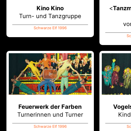
Kino Kino
<
Tanzm
Turn- und Tanzgruppe
vo
Schwarze Elf 1996
Sc
Feuerwerk der Farben
Vogel
Turnerinnen und Turner
Kind
Schwarze Elf 1996
Sc