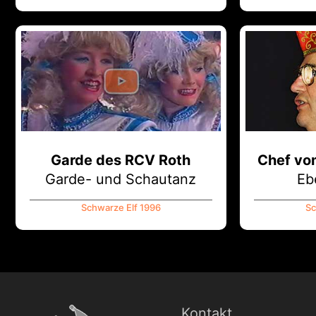
Garde des RCV Roth
Chef vo
Garde- und Schautanz
Eb
Schwarze Elf 1996
Sc
Kontakt