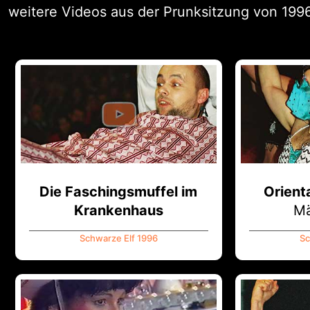
weitere Videos aus der Prunksitzung von 199
Die Faschingsmuffel im
Orient
Krankenhaus
Mä
Schwarze Elf 1996
Sc