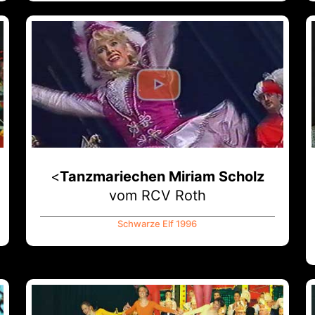
<
Tanzmariechen Miriam Scholz
vom RCV Roth
Schwarze Elf 1996