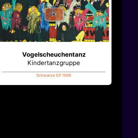
Vogelscheuchentanz
Kindertanzgruppe
Schwarze Elf 1996