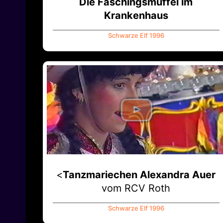
Die Faschingsmuffel im
Krankenhaus
Schwarze Elf 1996
<
Tanzmariechen Alexandra Auer
vom RCV Roth
Schwarze Elf 1996