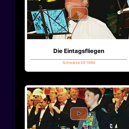
Die Eintagsfliegen
Schwarze Elf 1996