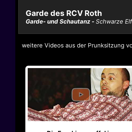
Garde des RCV Roth
Garde- und Schautanz -
Schwarze El
weitere Videos aus der Prunksitzung v