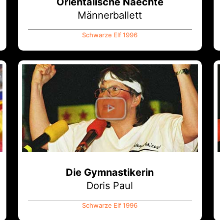
Orientalische Naechte
Männerballett
Schwarze Elf 1996
Die Gymnastikerin
Doris Paul
Schwarze Elf 1996