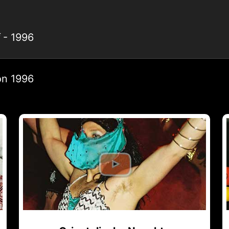
f
- 1996
on 1996