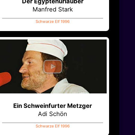
Der Egyptenurlauber
Manfred Stark
Schwarze Elf 1996
Ein Schweinfurter Metzger
Adi Schön
Schwarze Elf 1996