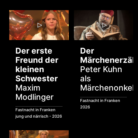
Der erste
Der
Freund der
Märchenerzäh
kleinen
Peter Kuhn
Schwester
als
Maxim
Märchenonkel
Modlinger
Fastnacht in Franken
2026
Fastnacht in Franken
jung und närrisch - 2026