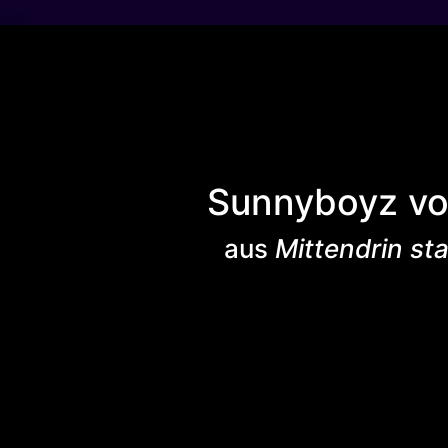
Sunnyboyz v
aus
Mittendrin sta