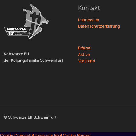
Kontakt
Impressum
Datenschutzerklärung
Elferat
Schwarze Elf
Aktive
der Kolpingsfamilie Schweinfurt
Vorstand
© Schwarze Elf Schweinfurt
Cookie Consent Banner von Real Cookie Banner