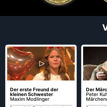
Der erste Freund der
Der Märc
kleinen Schwester
Peter Ku
Maxim Modlinger
Märchen