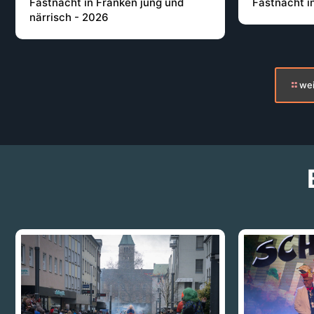
Fastnacht in Franken jung und
Fastnacht i
närrisch - 2026
wei