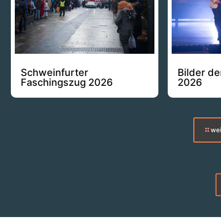
Schweinfurter
Bilder d
Faschingszug 2026
2026
wei