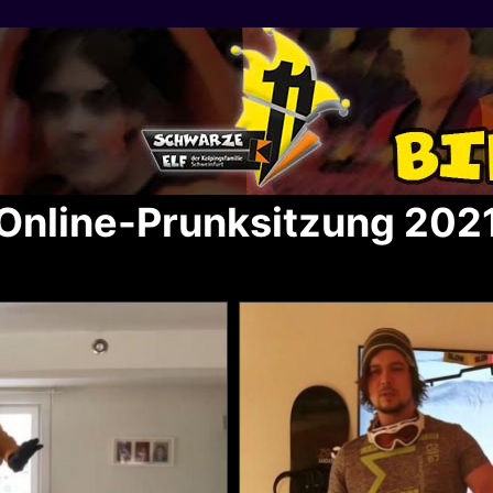
Online-Prunksitzung 202