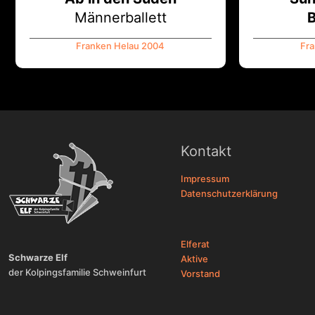
Männerballett
Franken Helau 2004
Fra
Kontakt
Impressum
Datenschutzerklärung
Elferat
Schwarze Elf
Aktive
der Kolpingsfamilie Schweinfurt
Vorstand