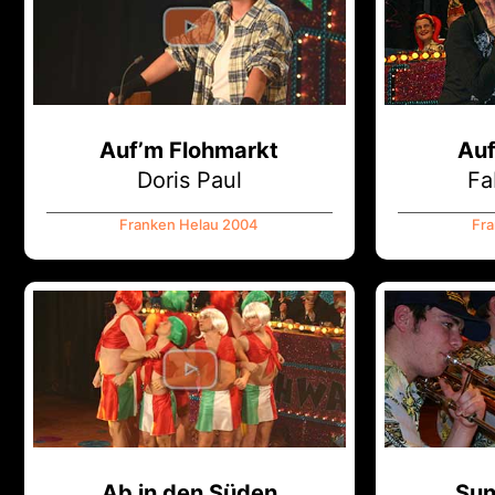
Auf’m Flohmarkt
Auf
Doris Paul
Fa
Franken Helau 2004
Fra
Ab in den Süden
Sun