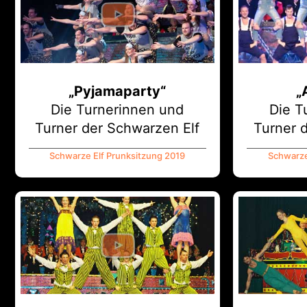
„Pyjamaparty“
„
Die Turnerinnen und
Die T
Turner der Schwarzen Elf
Turner 
Schwarze Elf Prunksitzung 2019
Schwarze