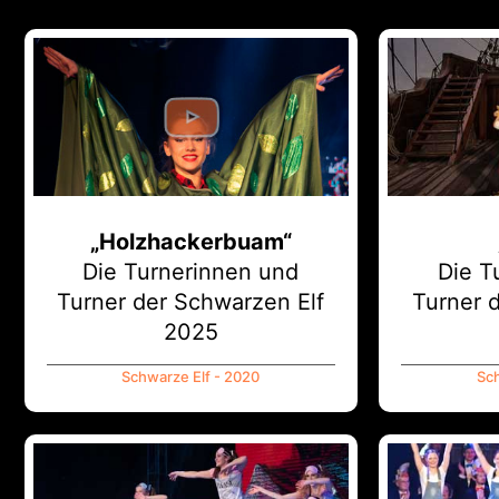
„Holzhackerbuam“
Die Turnerinnen und
Die T
Turner der Schwarzen Elf
Turner 
2025
Schwarze Elf - 2020
Sch