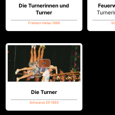
Die Turnerinnen und
Feuerw
Turner
Turner
Franken Helau 1999
Sc
Die Turner
Schwarze Elf 1993