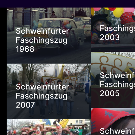
Fasching
Schweinfurter
2003
Faschingszug
1968
Schweinf
Fasching
Schweinfurter
2005
Faschingszug
2007
Schweinf